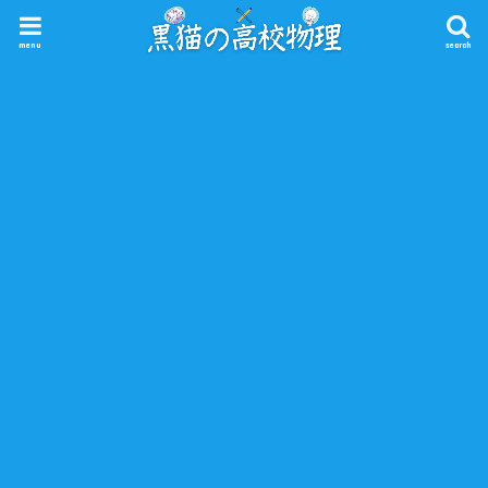
menu
search