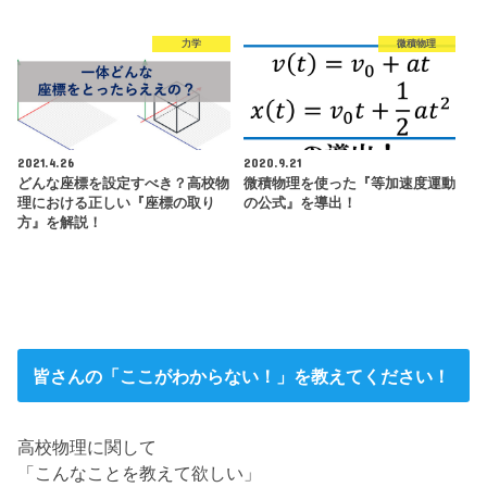
力学
微積物理
2021.4.26
2020.9.21
どんな座標を設定すべき？高校物
微積物理を使った『等加速度運動
理における正しい『座標の取り
の公式』を導出！
方』を解説！
皆さんの「ここがわからない！」を教えてください！
高校物理に関して
「こんなことを教えて欲しい」