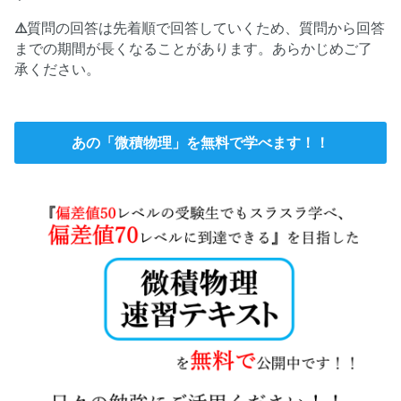
⚠️
質問の回答は先着順で回答していくため、質問から回答
までの期間が長くなることがあります。あらかじめご了
承ください。
あの「微積物理」を無料で学べます！！