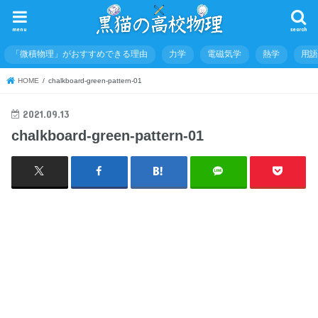
menu
search
「微積物理」がおすすめできる理由
力学
電磁気学
熱学
用
HOME
chalkboard-green-pattern-01
2021.09.13
chalkboard-green-pattern-01