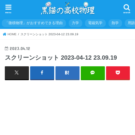
menu
search
「微積物理」がおすすめできる理由
力学
電磁気学
熱学
用
HOME
スクリーンショット 2023-04-12 23.09.19
2023.04.12
スクリーンショット 2023-04-12 23.09.19