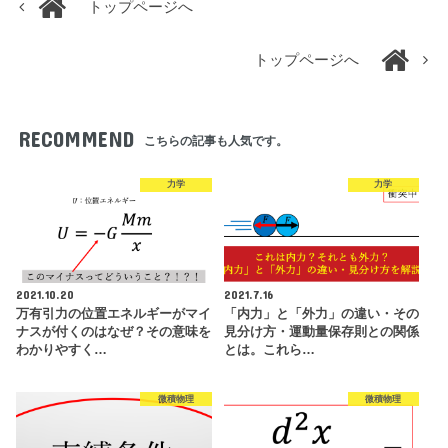
トップページへ
トップページへ
RECOMMEND
こちらの記事も人気です。
力学
力学
2021.10.20
2021.7.16
万有引力の位置エネルギーがマイ
「内力」と「外力」の違い・その
ナスが付くのはなぜ？その意味を
見分け方・運動量保存則との関係
わかりやすく…
とは。これら…
微積物理
微積物理