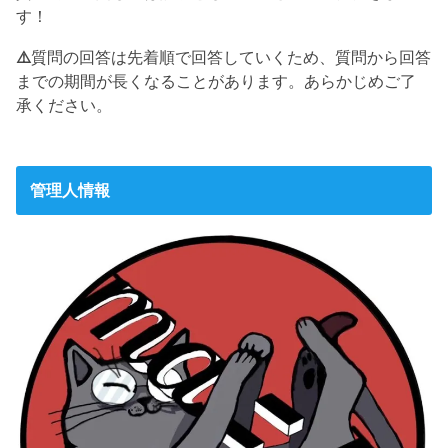
す！
⚠️
質問の回答は先着順で回答していくため、質問から回答
までの期間が長くなることがあります。あらかじめご了
承ください。
管理人情報