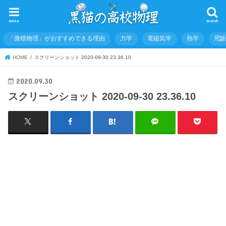
menu
search
「微積物理」がおすすめできる理由
力学
電磁気学
熱学
用
HOME
スクリーンショット 2020-09-30 23.36.10
2020.09.30
スクリーンショット 2020-09-30 23.36.10