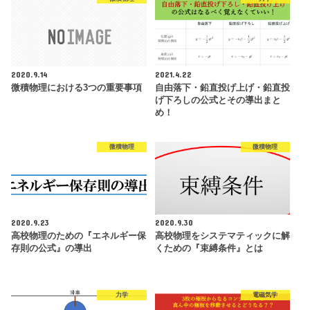
2020.9.14
2021.4.22
微積物理における3つの重要事項
自由落下・鉛直投げ上げ・鉛直投
げ下ろしの公式とその導出まと
め！
微積物理
微積物理
2020.9.23
2020.9.30
高校物理のための『エネルギー保
高校物理をシステマティックに解
存則の公式』の導出
くための『束縛条件』とは
力学
電磁気学