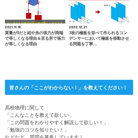
2021.11.18
2022.12.21
質量が0だと紐や糸の張力が両端
3枚の極板を並べて作られるコン
で等しくなる理由＆至る所で張力
デンサーにおいて極板を移動させ
が等しくなる理由
る問題を丁寧…
皆さんの「ここがわからない！」を教えてください！
高校物理に関して
「こんなことを教えて欲しい」
「この問題をわかりやすく解説して欲しい！」
「勉強のコツを知りたい！」
などなど、質問を募集しています！