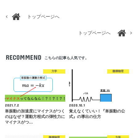
トップページへ
トップページへ
RECOMMEND
こちらの記事も人気です。
力学
微積物理
2021.7.2
2020.10.1
単振動の加速度にマイナスがつく
覚えなくていい！『単振動の公
のはなぜ？運動方程式の弾性力に
式』の導出の仕方
マイナスがつ…
微積物理
力学