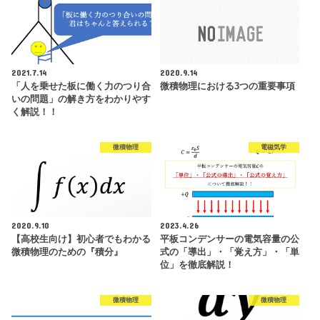
2021.7.14
2020.9.14
「人を乗せた板に働く力のつり合
微積物理における3つの重要事項
いの問題」の解き方をわかりやす
く解説！！
微積物理
電磁気学
2020.9.10
2023.4.26
【高校生向け】初心者でもわかる
平板コンデンサーの電気容量の公
微積物理のための『積分』
式の「導出」・「覚え方」・「単
位」を徹底解説！
微積物理
微積物理