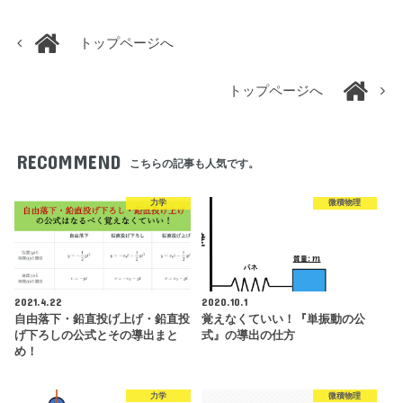
トップページへ
トップページへ
RECOMMEND
こちらの記事も人気です。
力学
微積物理
2021.4.22
2020.10.1
自由落下・鉛直投げ上げ・鉛直投
覚えなくていい！『単振動の公
げ下ろしの公式とその導出まと
式』の導出の仕方
め！
力学
微積物理