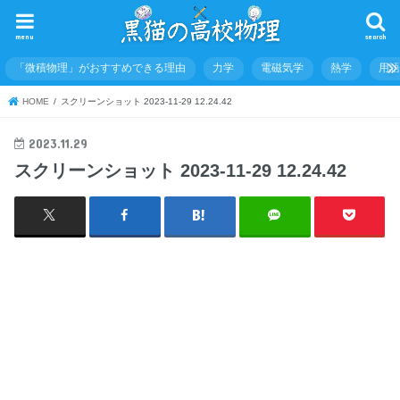
menu
search
「微積物理」がおすすめできる理由
力学
電磁気学
熱学
用
HOME
スクリーンショット 2023-11-29 12.24.42
2023.11.29
スクリーンショット 2023-11-29 12.24.42