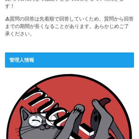
す！
⚠️
質問の回答は先着順で回答していくため、質問から回答
までの期間が長くなることがあります。あらかじめご了
承ください。
管理人情報