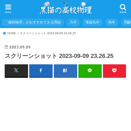
menu
search
「微積物理」がおすすめできる理由
力学
電磁気学
熱学
用
HOME
スクリーンショット 2023-09-09 23.26.25
2023.09.09
スクリーンショット 2023-09-09 23.26.25