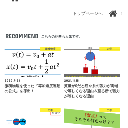
トップページへ
RECOMMEND
こちらの記事も人気です。
微積物理
力学
2020.9.21
2021.11.18
微積物理を使った『等加速度運動
質量が0だと紐や糸の張力が両端
の公式』を導出！
で等しくなる理由＆至る所で張力
が等しくなる理由
力学
力学