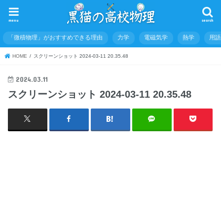
menu
search
「微積物理」がおすすめできる理由
力学
電磁気学
熱学
用
HOME
スクリーンショット 2024-03-11 20.35.48
2024.03.11
スクリーンショット 2024-03-11 20.35.48