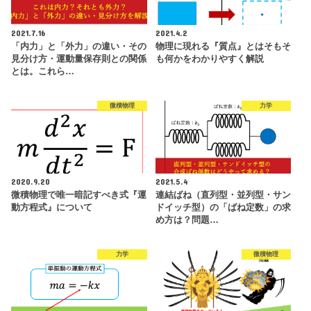
2021.7.16
2021.4.2
「内力」と「外力」の違い・その
物理に現れる『質点』とはそもそ
見分け方・運動量保存則との関係
も何かをわかりやすく解説
とは。これら…
微積物理
力学
2020.9.20
2021.5.4
微積物理で唯一暗記すべき式『運
連結ばね（直列型・並列型・サン
動方程式』について
ドイッチ型）の「ばね定数」の求
め方は？問題…
力学
微積物理