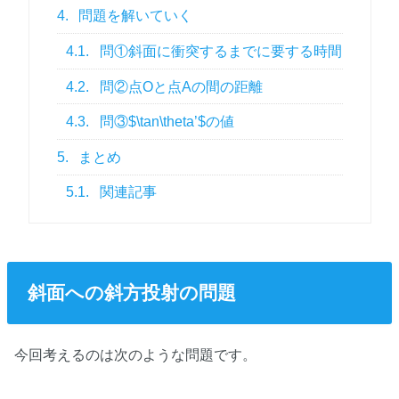
4.
問題を解いていく
4.1.
問①斜面に衝突するまでに要する時間
4.2.
問②点Oと点Aの間の距離
4.3.
問③$\tan\theta’$の値
5.
まとめ
5.1.
関連記事
斜面への斜方投射の問題
今回考えるのは次のような問題です。