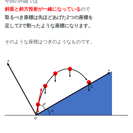
今回の問題では
斜面と斜方投射が一緒になっている
ので
取るべき座標は先ほどあげた2つの座標を
足して2で割ったような座標になります。
そのような座標はつぎのようなものです。