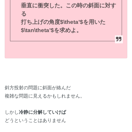
垂直に衝突した。
この時の斜面に対す
る
打ち上げの角度$\theta’$を用いた
$\tan\theta’$を求めよ。
斜方投射の問題に斜面が絡んだ
複雑な問題に見えるかもしれません。
しかし
冷静に分解していけば
どうということはありません