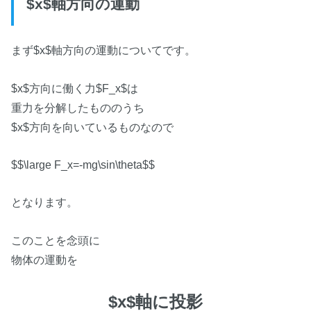
$x$軸方向の運動
まず$x$軸方向の運動についてです。
$x$方向に働く力$F_x$は
重力を分解したもののうち
$x$方向を向いているものなので
$$\large F_x=-mg\sin\theta$$
となります。
このことを念頭に
物体の運動を
$x$軸に投影