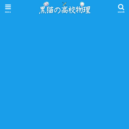
menu
search