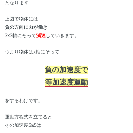
となります。
上図で物体には
負の方向に力が働き
$x$軸にそって
減速
していきます。
つまり物体はx軸にそって
負の加速度で
等加速度運動
をするわけです。
運動方程式を立てると
その加速度$a$は