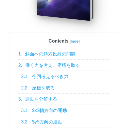
Contents
[
hide
]
1.
斜面への斜方投射の問題
2.
働く力を考え、座標を取る
2.1.
今回考えるべき力
2.2.
座標を取る
3.
運動を分解する
3.1.
$x$軸方向の運動
3.2.
$y$方向の運動