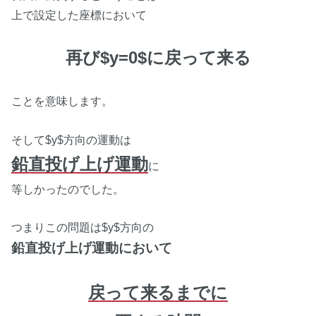
上で設定した座標において
再び$y=0$に戻って来る
ことを意味します。
そして$y$方向の運動は
鉛直投げ上げ運動
に
等しかったのでした。
つまりこの問題は$y$方向の
鉛直投げ上げ運動において
戻って来るまでに