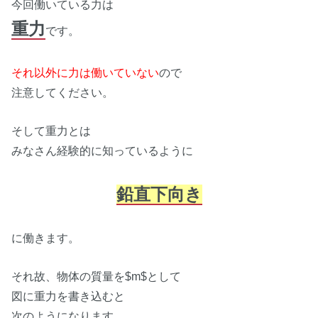
今回働いている力は
重力
です。
それ以外に力は働いていない
ので
注意してください。
そして重力とは
みなさん経験的に知っているように
鉛直下向き
に働きます。
それ故、物体の質量を$m$として
図に重力を書き込むと
次のようになります。