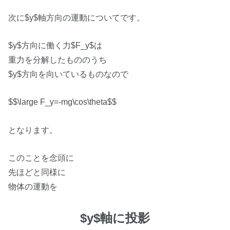
次に$y$軸方向の運動についてです。
$y$方向に働く力$F_y$は
重力を分解したもののうち
$y$方向を向いているものなので
$$\large F_y=-mg\cos\theta$$
となります。
このことを念頭に
先ほどと同様に
物体の運動を
$y$軸に投影