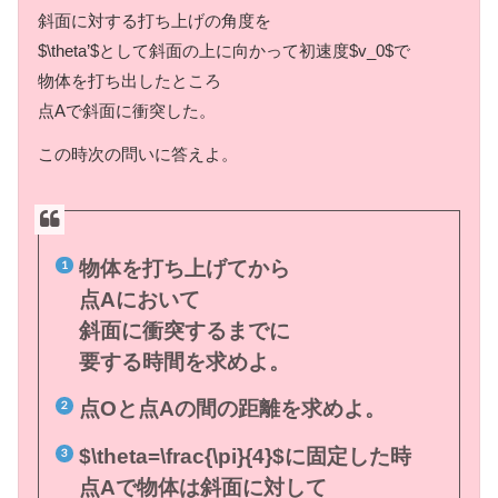
斜面に対する打ち上げの角度を
$\theta’$として斜面の上に向かって初速度$v_0$で
物体を打ち出したところ
点Aで斜面に衝突した。
この時次の問いに答えよ。
物体を打ち上げてから
点Aにおいて
斜面に衝突するまでに
要する時間を求めよ。
点Oと点Aの間の距離を求めよ。
$\theta=\frac{\pi}{4}$に固定した時
点Aで物体は斜面に対して