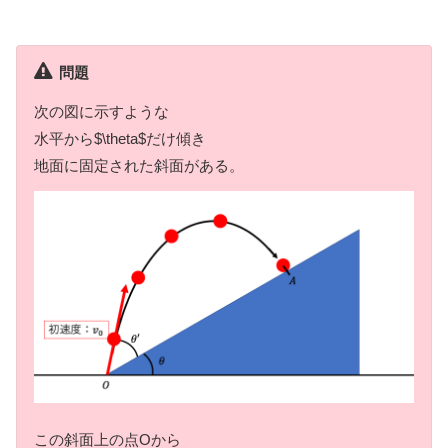
問題
次の図に示すような
水平から$\theta$だけ傾き
地面に固定された斜面がある。
この斜面上の点Oから