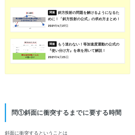
斜方投射の問題を解けるようになるた
めに！「斜方投射の公式」の求め方まとめ！
2021年4月27日
もう迷わない！等加速度運動の公式の
『使い分け方』を表を用いて解説！
2021年4月25日
問①斜面に衝突するまでに要する時間
斜面に衝突するということは