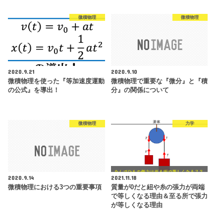
微積物理
微積物理
2020.9.21
2020.9.10
微積物理を使った『等加速度運動
微積物理で重要な『微分』と『積
の公式』を導出！
分』の関係について
微積物理
力学
2020.9.14
2021.11.18
微積物理における3つの重要事項
質量が0だと紐や糸の張力が両端
で等しくなる理由＆至る所で張力
が等しくなる理由