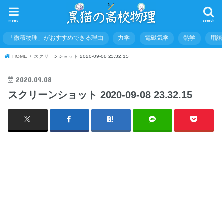
menu
search
「微積物理」がおすすめできる理由
力学
電磁気学
熱学
用
HOME
スクリーンショット 2020-09-08 23.32.15
2020.09.08
スクリーンショット 2020-09-08 23.32.15