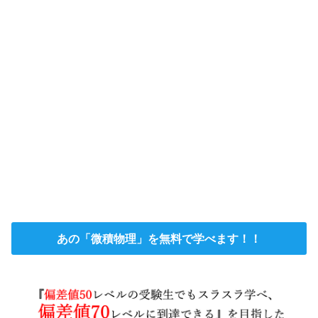
あの「微積物理」を無料で学べます！！