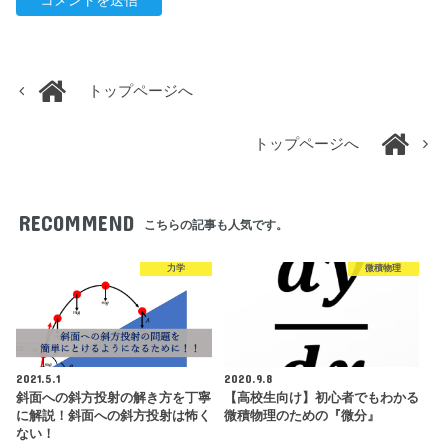
トップページへ
トップページへ
RECOMMEND
こちらの記事も人気です。
力学
微積物理
2021.5.1
2020.9.8
斜面への斜方投射の解き方を丁寧
【高校生向け】初心者でもわかる
に解説！斜面への斜方投射は怖く
微積物理のための『微分』
ない！