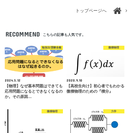
トップページへ
RECOMMEND
こちらの記事も人気です。
勉強法/受験全般
微積物理
2024.5.12
2020.9.10
【物理】なぜ基本問題はできても
【高校生向け】初心者でもわかる
応用問題になるとできなくなるの
微積物理のための『積分』
か。その原因…
微積物理
力学