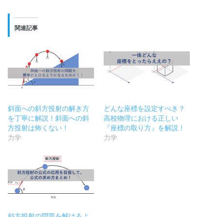
関連記事
斜面への斜方投射の解き方
どんな座標を設定すべき？
を丁寧に解説！斜面への斜
高校物理における正しい
方投射は怖くない！
『座標の取り方』を解説！
力学
力学
斜方投射の問題を解けるよ