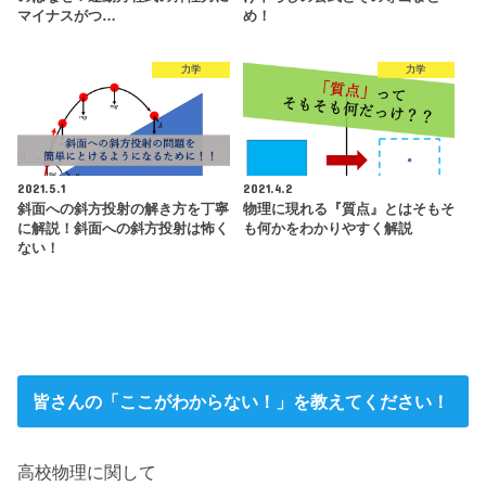
マイナスがつ…
め！
力学
力学
2021.5.1
2021.4.2
斜面への斜方投射の解き方を丁寧
物理に現れる『質点』とはそもそ
に解説！斜面への斜方投射は怖く
も何かをわかりやすく解説
ない！
皆さんの「ここがわからない！」を教えてください！
高校物理に関して