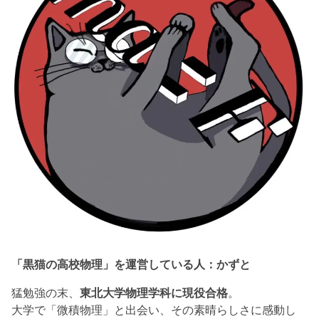
「黒猫の高校物理」を運営している人：かずと
猛勉強の末、
東北大学物理学科に現役合格
。
大学で「微積物理」と出会い、その素晴らしさに感動し