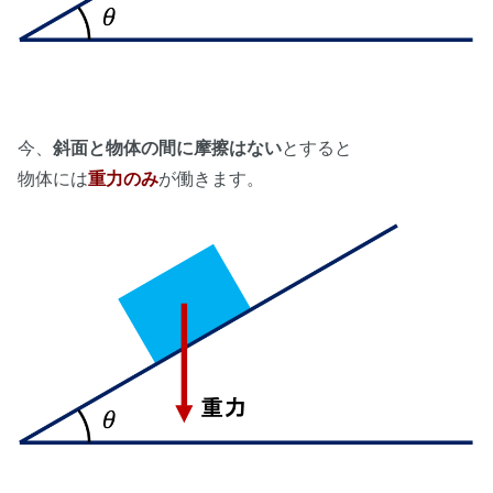
今、
斜面と物体の間に摩擦はない
とすると
物体には
重力のみ
が働きます。