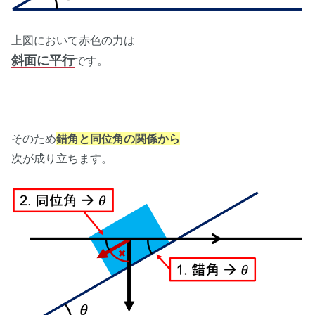
上図において赤色の力は
斜面に平行
です。
そのため
錯角と同位角の関係から
次が成り立ちます。