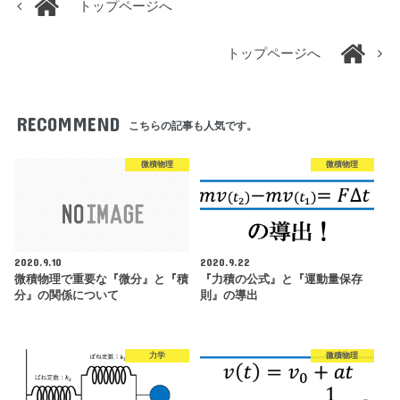
トップページへ
トップページへ
RECOMMEND
こちらの記事も人気です。
微積物理
微積物理
2020.9.10
2020.9.22
微積物理で重要な『微分』と『積
『力積の公式』と『運動量保存
分』の関係について
則』の導出
力学
微積物理