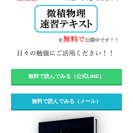
無料で読んでみる（公式LINE）
無料で読んでみる（メール）