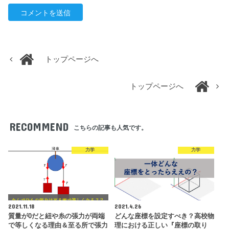
トップページへ
トップページへ
RECOMMEND
こちらの記事も人気です。
力学
力学
2021.11.18
2021.4.26
質量が0だと紐や糸の張力が両端
どんな座標を設定すべき？高校物
で等しくなる理由＆至る所で張力
理における正しい『座標の取り