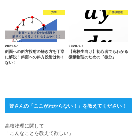
力学
微積物理
2021.5.1
2020.9.8
斜面への斜方投射の解き方を丁寧
【高校生向け】初心者でもわかる
に解説！斜面への斜方投射は怖く
微積物理のための『微分』
ない！
皆さんの「ここがわからない！」を教えてください！
高校物理に関して
「こんなことを教えて欲しい」