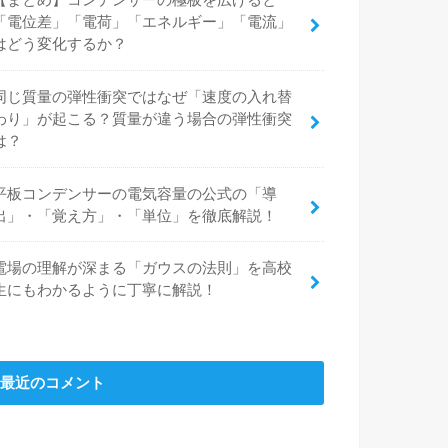
【まとめ】コンデンサーの極板を広げると
「電位差」「電荷」「エネルギー」「電流」
はどう変化するか？
同じ質量の弾性衝突ではなぜ「速度の入れ替
わり」が起こる？質量が違う場合の弾性衝突
は？
平板コンデンサーの電気容量の公式の「導
出」・「覚え方」・「単位」を徹底解説！
電場の理解が深まる「ガウスの法則」を高校
生にもわかるように丁寧に解説！
最近のコメント