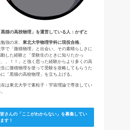
「黒猫の高校物理」を運営している人：かずと
猛勉強の末、
東北大学物理学科に現役合格
。
大学で「微積物理」と出会い、その素晴らしさに
感動した経験と「受験生のときに知りたかっ
た、、！！」と強く思った経験からより多くの高
校生に微積物理を使って受験を攻略してもらうた
めに「黒猫の高校物理」を立ち上げる。
現在は東北大学で素粒子・宇宙理論で専攻してい
る。
皆さんの「ここがわからない」を募集してい
ます！