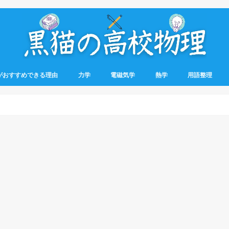
がおすすめできる理由
力学
電磁気学
熱学
用語整理