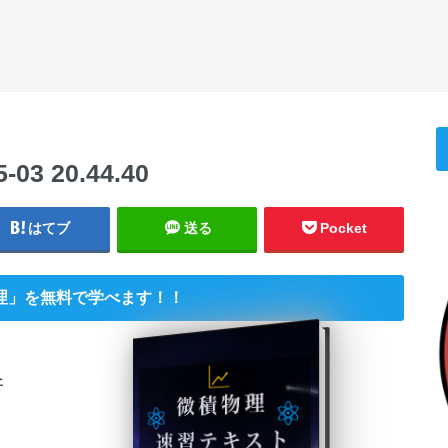
3 20.44.40
はてブ
送る
Pocket
理」を無料で学べます！！