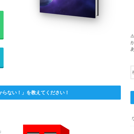
からない！」を教えてください！
」