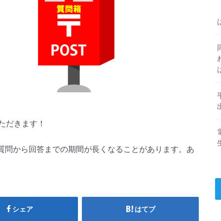
ただきます！
質問から回答までの期間が長くなることがあります。あ
シェア
はてブ