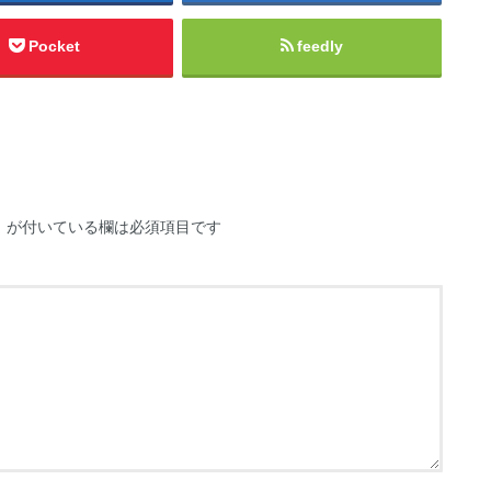
Pocket
feedly
※
が付いている欄は必須項目です