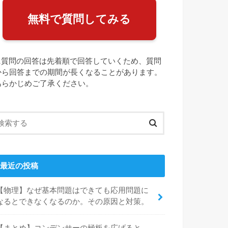
無料で質問してみる
⚠️質問の回答は先着順で回答していくため、質問
から回答までの期間が長くなることがあります。
あらかじめご了承ください。
最近の投稿
【物理】なぜ基本問題はできても応用問題に
なるとできなくなるのか。その原因と対策。