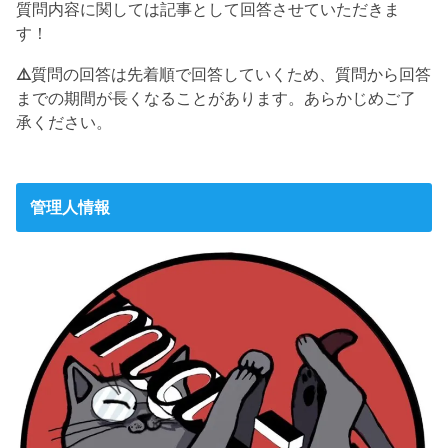
質問内容に関しては記事として回答させていただきま
す！
⚠️
質問の回答は先着順で回答していくため、質問から回答
までの期間が長くなることがあります。あらかじめご了
承ください。
管理人情報