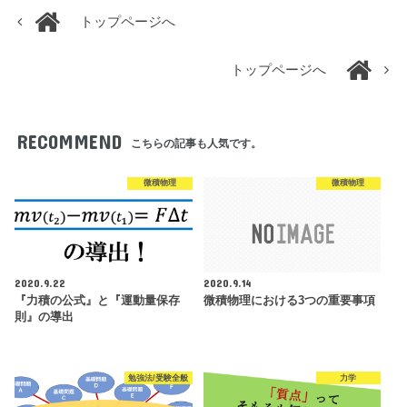
トップページへ
トップページへ
RECOMMEND
こちらの記事も人気です。
微積物理
微積物理
2020.9.22
2020.9.14
『力積の公式』と『運動量保存
微積物理における3つの重要事項
則』の導出
勉強法/受験全般
力学