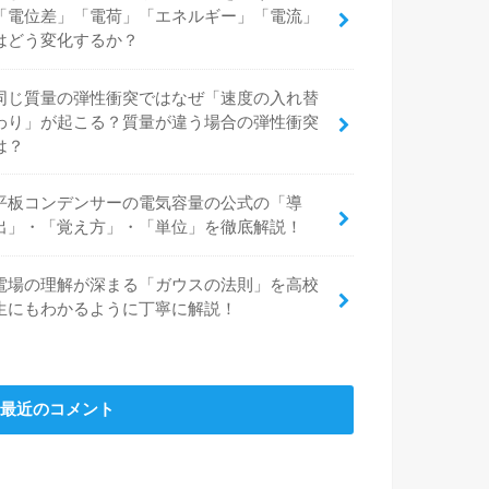
「電位差」「電荷」「エネルギー」「電流」
はどう変化するか？
同じ質量の弾性衝突ではなぜ「速度の入れ替
わり」が起こる？質量が違う場合の弾性衝突
は？
平板コンデンサーの電気容量の公式の「導
出」・「覚え方」・「単位」を徹底解説！
電場の理解が深まる「ガウスの法則」を高校
生にもわかるように丁寧に解説！
最近のコメント