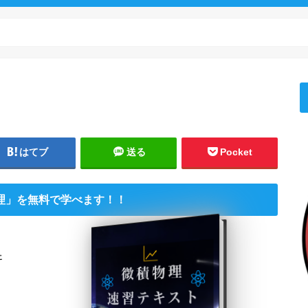
はてブ
送る
Pocket
理」を無料で学べます！！