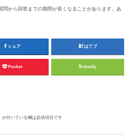
質問から回答までの期間が長くなることがあります。あ
シェア
はてブ
Pocket
feedly
※
が付いている欄は必須項目です