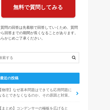
無料で質問してみる
⚠️質問の回答は先着順で回答していくため、質問
から回答までの期間が長くなることがあります。
あらかじめご了承ください。
最近の投稿
【物理】なぜ基本問題はできても応用問題に
なるとできなくなるのか。その原因と対策。
【まとめ】コンデンサーの極板を広げると