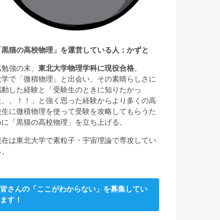
「黒猫の高校物理」を運営している人：かずと
猛勉強の末、
東北大学物理学科に現役合格
。
大学で「微積物理」と出会い、その素晴らしさに
感動した経験と「受験生のときに知りたかっ
た、、！！」と強く思った経験からより多くの高
校生に微積物理を使って受験を攻略してもらうた
めに「黒猫の高校物理」を立ち上げる。
現在は東北大学で素粒子・宇宙理論で専攻してい
る。
皆さんの「ここがわからない」を募集してい
ます！