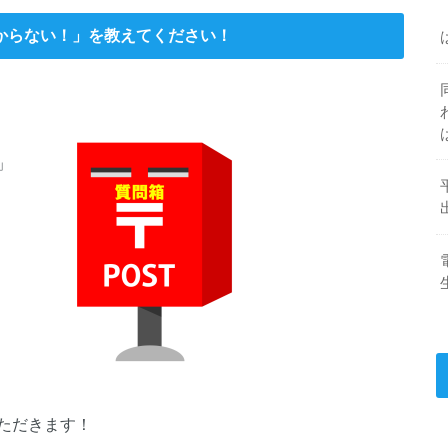
からない！」を教えてください！
」
ただきます！