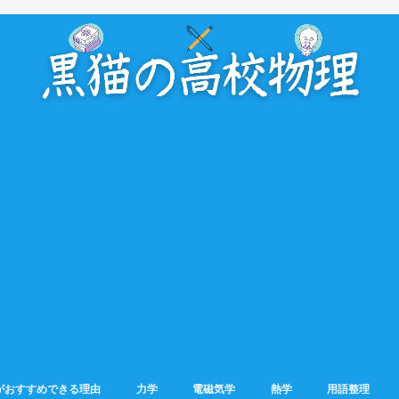
がおすすめできる理由
力学
電磁気学
熱学
用語整理