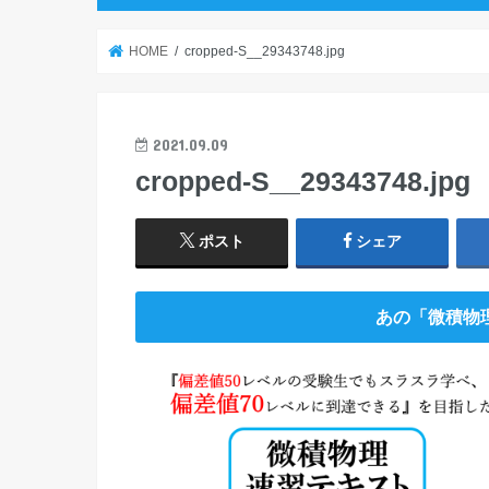
HOME
cropped-S__29343748.jpg
2021.09.09
cropped-S__29343748.jpg
ポスト
シェア
あの「微積物