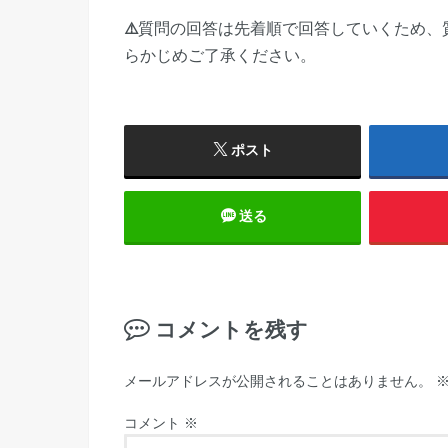
⚠️
質問の回答は先着順で回答していくため、
らかじめご了承ください。
ポスト
送る
コメントを残す
メールアドレスが公開されることはありません。
コメント
※