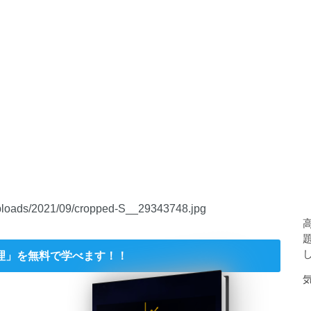
/uploads/2021/09/cropped-S__29343748.jpg
理」を無料で学べます！！