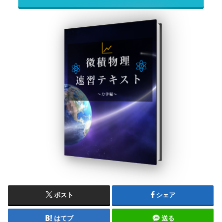
ポスト
シェア
はてブ
送る